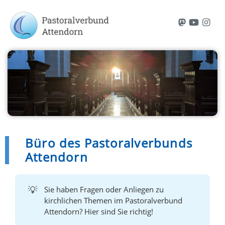
Mastodon
Youtub
Inst
Büro des Pastoralverbunds
Attendorn
💡
Sie haben Fragen oder Anliegen zu
kirchlichen Themen im Pastoralverbund
Attendorn? Hier sind Sie richtig!