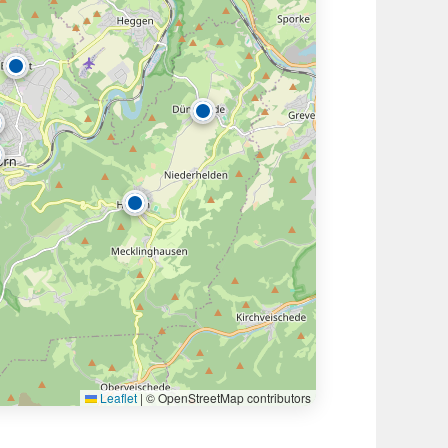
Leaflet
|
© OpenStreetMap contributors