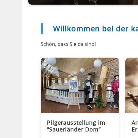
Willkommen bei der
k
Schön, dass Sie da sind!
Pilgerausstellung im
A
“Sauerländer Dom”
E
ge