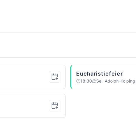
Eucharistiefeier
18:30
Sel. Adolph-Kolping