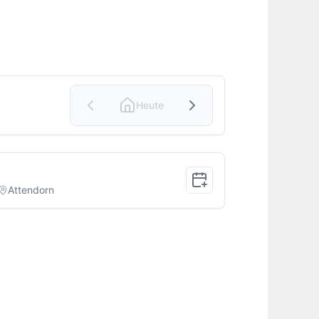
Heute
Attendorn